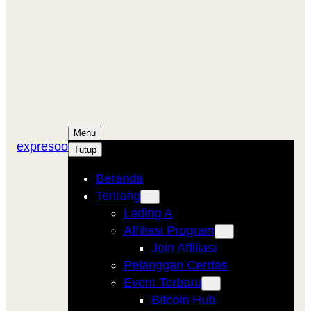
Menu
expresoo
Tutup
Beranda
Tentang
Lading A
Affiliasi Program
Join Affiliasi
Pelanggan Cerdas
Event Terbaru
Bitcoin Hub