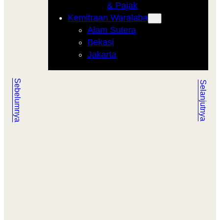
& Pajak
Kemitraan Waralaba
Alam Sutera
Bekasi
Jakarta
Sebelumnya
Selanjutnya