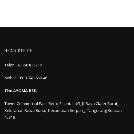
HEAD OFFICE
Telpn: 021-5010-5210
Mobile: 0813-740-630-46
The AYOMA BSD
Tower Commercial East, Retail 5 Lantai UG, Jl. Raya Ciater Barat,
Kelurahan Rawa Buntu, Kecamatan Serpong, Tangerang Selatan
15318