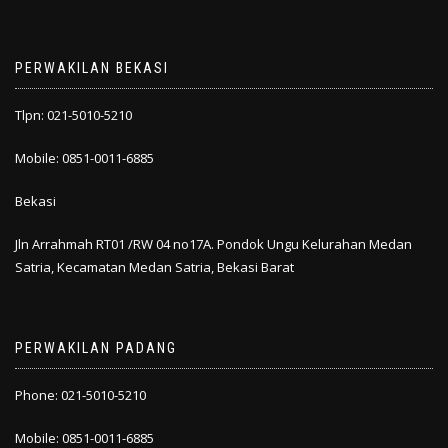
PERWAKILAN BEKASI
Tlpn: 021-5010-5210
Mobile: 0851-0011-6885
Bekasi
Jln Arrahmah RT01 /RW 04 no17A. Pondok Ungu Kelurahan Medan
Satria, Kecamatan Medan Satria, Bekasi Barat
PERWAKILAN PADANG
Phone: 021-5010-5210
Mobile: 0851-0011-6885