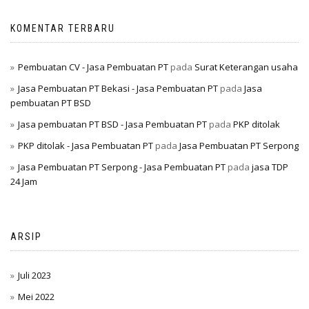
KOMENTAR TERBARU
Pembuatan CV - Jasa Pembuatan PT
pada
Surat Keterangan usaha
Jasa Pembuatan PT Bekasi - Jasa Pembuatan PT
pada
Jasa
pembuatan PT BSD
Jasa pembuatan PT BSD - Jasa Pembuatan PT
pada
PKP ditolak
PKP ditolak - Jasa Pembuatan PT
pada
Jasa Pembuatan PT Serpong
Jasa Pembuatan PT Serpong - Jasa Pembuatan PT
pada
jasa TDP
24 Jam
ARSIP
Juli 2023
Mei 2022