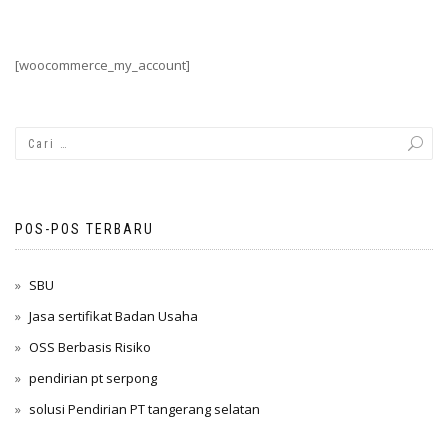
[woocommerce_my_account]
POS-POS TERBARU
SBU
Jasa sertifikat Badan Usaha
OSS Berbasis Risiko
pendirian pt serpong
solusi Pendirian PT tangerang selatan