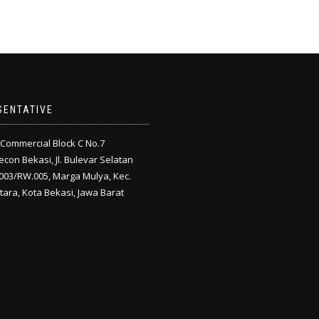
SENTATIVE
Commercial Block C No.7
on Bekasi, Jl. Bulevar Selatan
.003/RW.005, Marga Mulya, Kec.
tara, Kota Bekasi, Jawa Barat