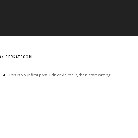
AK BERKATEGORI
 BSD
. This is your first post. Edit or delete it, then start writing!