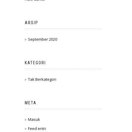
ARSIP
September 2020
KATEGORI
Tak Berkategori
META
Masuk
Feed entri