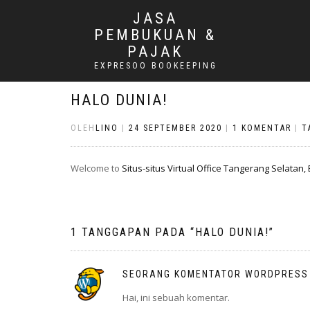
JASA
PEMBUKUAN &
PAJAK
EXPRESOO BOOKEEPING
HALO DUNIA!
OLEH
LINO
|
24 SEPTEMBER 2020
|
1 KOMENTAR
|
T
Welcome to
Situs-situs Virtual Office Tangerang Selatan,
1 TANGGAPAN PADA “
HALO DUNIA!
”
SEORANG KOMENTATOR WORDPRESS
Hai, ini sebuah komentar.