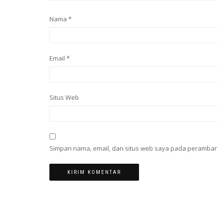
Nama
*
Email
*
Situs Web
Simpan nama, email, dan situs web saya pada peramban 