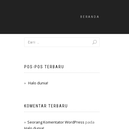
BERANDA
POS-POS TERBARU
Halo dunia!
KOMENTAR TERBARU
Seorang Komentator WordPress
pada
Halo dunia!