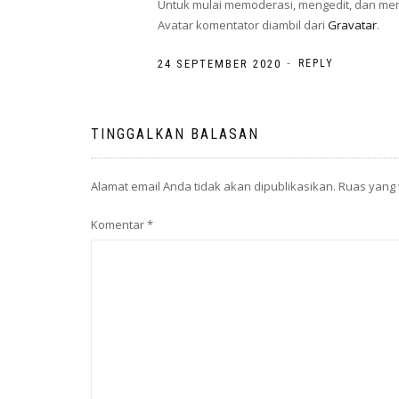
Untuk mulai memoderasi, mengedit, dan men
Avatar komentator diambil dari
Gravatar
.
-
24 SEPTEMBER 2020
REPLY
TINGGALKAN BALASAN
Alamat email Anda tidak akan dipublikasikan.
Ruas yang 
Komentar
*