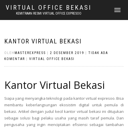
VIRTUAL OFFICE BEKASI
NAVIGASI
KEMITRAAN RESMI VIRTUAL OFFICE EXPRESOO
ALIHAN
KANTOR VIRTUAL BEKASI
OLEH
MASTEREXPRESS
|
2 DESEMBER 2019
|
TIDAK ADA
KOMENTAR
|
VIRTUAL OFFICE BEKASI
Kantor Virtual Bekasi
Siapa yang menyangka teknologi pada kantor virtual expresoo. Bisa
membantu keberlangsungan ekosistim digital untuk pemula di
bekasi. Artikel dengan judul kecil kantor virtual bekasi ini ditujukan
sebagai solusi bagi pelaku usaha yang masih taraf pemula. Dan
pengusaha yang ingin menciptakan efisiensi sebagai tambahan