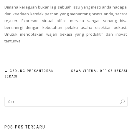
Dimana keraguan bukan lagi sebuah issu yang mesti anda hadapai
dari keadaan ketidak pastian yang menantang bisnis anda, secara
reguler. Expresoo virtual office merasa sangat senang bisa
bersinergi dengan kebutuhan pelaku usaha disekitar bekasi.
Unutuk menciptakan wajah bekasi yang produktif dan inovati
tentunya.
Navigasi
←
GEDUNG PERKANTORAN
SEWA VIRTUAL OFFICE BEKASI
BEKASI
→
pos
POS-POS TERBARU