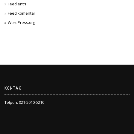
Feed entri
Feed komentar
WordPress.org
KONTAK
Telpon: 021-5010-5210