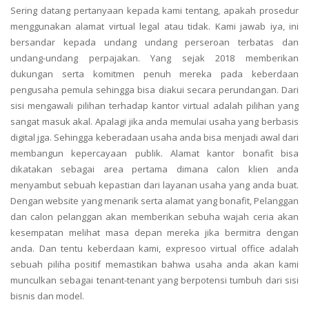
Sering datang pertanyaan kepada kami tentang, apakah prosedur
menggunakan alamat virtual legal atau tidak. Kami jawab iya, ini
bersandar kepada undang undang perseroan terbatas dan
undang-undang perpajakan. Yang sejak 2018 memberikan
dukungan serta komitmen penuh mereka pada keberdaan
pengusaha pemula sehingga bisa diakui secara perundangan. Dari
sisi mengawali pilihan terhadap kantor virtual adalah pilihan yang
sangat masuk akal. Apalagi jika anda memulai usaha yang berbasis
digital jga. Sehingga keberadaan usaha anda bisa menjadi awal dari
membangun kepercayaan publik. Alamat kantor bonafit bisa
dikatakan sebagai area pertama dimana calon klien anda
menyambut sebuah kepastian dari layanan usaha yang anda buat.
Dengan website yang menarik serta alamat yang bonafit, Pelanggan
dan calon pelanggan akan memberikan sebuha wajah ceria akan
kesempatan melihat masa depan mereka jika bermitra dengan
anda. Dan tentu keberdaan kami, expresoo virtual office adalah
sebuah piliha positif memastikan bahwa usaha anda akan kami
munculkan sebagai tenant-tenant yang berpotensi tumbuh dari sisi
bisnis dan model.