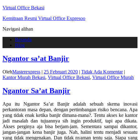
Virtual Office Bekasi
Kemitraan Resmi Virtual Office Expresoo
Navigasi alihan
Beranda
Blog
Ngantor sa’at Banjir
Oleh
Masterexpress
|
25 Februari 2020
|
Tidak Ada Komentar
|
Kantor Murah Bekasi
,
Virtual Office Bekasi
,
Virtual Office Murah
Ngantor Sa’at Banjir
Apa itu Ngantor Sa’at Banjir adalah sebuah skema inovasi
perkantoran masa depan, dengan pertimbangan risiko bencana. Apa
yang tidak enak ketika banjir dimana-mana?. Tentu akses ke kantor
jadi masalah dan tujuannya sih ingin produktif, tapi apa dikata.
Akses perginya aja bisa berjam-jam. Sementara sampai dikantor,
jangan-jangan kena banjir juga. Nah, halini tentu menjadi sesuatu
yang tidak mengenakan. Dan tidak nyaman tentu saja. Siapa yang