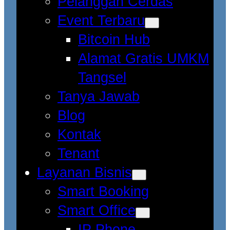
Pelanggan Cerdas
Event Terbaru
Bitcoin Hub
Alamat Gratis UMKM
Tangsel
Tanya Jawab
Blog
Kontak
Tenant
Layanan Bisnis
Smart Booking
Smart Office
IP Phone