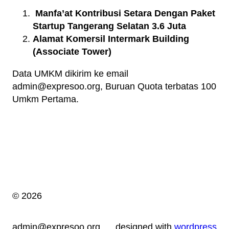
Manfa’at Kontribusi Setara Dengan Paket
Startup Tangerang Selatan 3.6 Juta
Alamat Komersil Intermark Building
(Associate Tower)
Data UMKM dikirim ke email
admin@expresoo.org, Buruan Quota terbatas 100
Umkm Pertama.
© 2026
admin@expresoo.org
designed with
wordpress