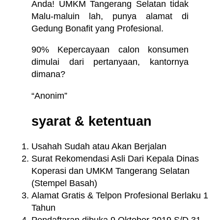
Anda! UMKM Tangerang Selatan tidak
Malu-maluin lah, punya alamat di
Gedung Bonafit yang Profesional.
90% Kepercayaan calon konsumen
dimulai dari pertanyaan, kantornya
dimana?
“Anonim”
syarat & ketentuan
Usahah Sudah atau Akan Berjalan
Surat Rekomendasi Asli Dari Kepala Dinas
Koperasi dan UMKM Tangerang Selatan
(Stempel Basah)
Alamat Gratis & Telpon Profesional Berlaku 1
Tahun
Pendaftaran dibuka 9 Oktober 2019 S/D 31