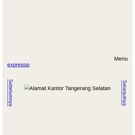
Menu
expresoo
Sebelumnya
Selanjutnya