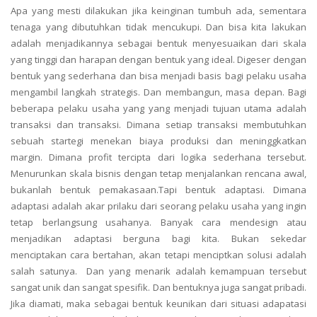
Apa yang mesti dilakukan jika keinginan tumbuh ada, sementara
tenaga yang dibutuhkan tidak mencukupi. Dan bisa kita lakukan
adalah menjadikannya sebagai bentuk menyesuaikan dari skala
yang tinggi dan harapan dengan bentuk yang ideal. Digeser dengan
bentuk yang sederhana dan bisa menjadi basis bagi pelaku usaha
mengambil langkah strategis. Dan membangun, masa depan. Bagi
beberapa pelaku usaha yang yang menjadi tujuan utama adalah
transaksi dan transaksi. Dimana setiap transaksi membutuhkan
sebuah startegi menekan biaya produksi dan meninggkatkan
margin. Dimana profit tercipta dari logika sederhana tersebut.
Menurunkan skala bisnis dengan tetap menjalankan rencana awal,
bukanlah bentuk pemakasaan.Tapi bentuk adaptasi. Dimana
adaptasi adalah akar prilaku dari seorang pelaku usaha yang ingin
tetap berlangsung usahanya. Banyak cara mendesign atau
menjadikan adaptasi berguna bagi kita. Bukan sekedar
menciptakan cara bertahan, akan tetapi menciptkan solusi adalah
salah satunya. Dan yang menarik adalah kemampuan tersebut
sangat unik dan sangat spesifik. Dan bentuknya juga sangat pribadi.
Jika diamati, maka sebagai bentuk keunikan dari situasi adapatasi