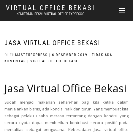
VIRTUAL OFFICE BEKASI
NAVIGASI
KEMITRAAN RESMI VIRTUAL OFFICE EXPRESOO
ALIHAN
JASA VIRTUAL OFFICE BEKASI
OLEH
MASTEREXPRESS
|
6 DESEMBER 2019
|
TIDAK ADA
KOMENTAR
|
VIRTUAL OFFICE BEKASI
Jasa Virtual Office Bekasi
Sudah menjadi makanan sehari-hari bagi kita ketika dalam
menjalankan bisnis, ada kondisi naik dan turun. Yang membuat kita
sebagai pelaku usaha merasa tertantang dengan kondisi yang
secara nyata dapat memberikan kontribusi secara positif pada
mentalitas sebagai pengusaha. Keberadaan Jasa virtual office