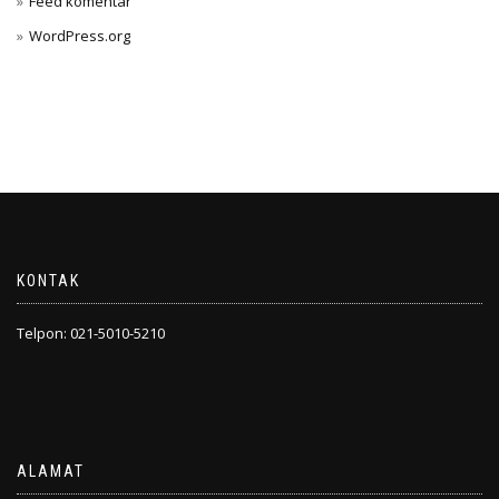
Feed komentar
WordPress.org
KONTAK
Telpon: 021-5010-5210
ALAMAT