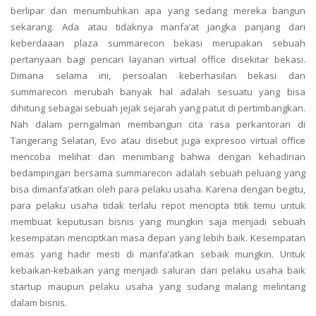
berlipar dan menumbuhkan apa yang sedang mereka bangun
sekarang. Ada atau tidaknya manfa’at jangka panjang dari
keberdaaan plaza summarecon bekasi merupakan sebuah
pertanyaan bagi pencari layanan virtual office disekitar bekasi.
Dimana selama ini, persoalan keberhasilan bekasi dan
summarecon merubah banyak hal adalah sesuatu yang bisa
dihitung sebagai sebuah jejak sejarah yang patut di pertimbangkan.
Nah dalam perngalman membangun cita rasa perkantoran di
Tangerang Selatan, Evo atau disebut juga expresoo virtual office
mencoba melihat dan menimbang bahwa dengan kehadirian
bedampingan bersama summarecon adalah sebuah peluang yang
bisa dimanfa’atkan oleh para pelaku usaha. Karena dengan begitu,
para pelaku usaha tidak terlalu repot mencipta titik temu untuk
membuat keputusan bisnis yang mungkin saja menjadi sebuah
kesempatan menciptkan masa depan yang lebih baik. Kesempatan
emas yang hadir mesti di manfa’atkan sebaik mungkin. Untuk
kebaikan-kebaikan yang menjadi saluran dari pelaku usaha baik
startup maupun pelaku usaha yang sudang malang melintang
dalam bisnis.