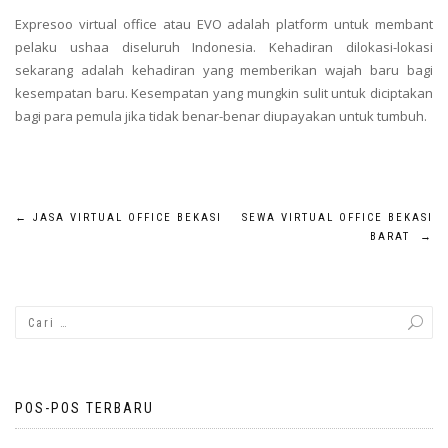
Expresoo virtual office atau EVO adalah platform untuk membant
pelaku ushaa diseluruh Indonesia. Kehadiran dilokasi-lokasi
sekarang adalah kehadiran yang memberikan wajah baru bagi
kesempatan baru. Kesempatan yang mungkin sulit untuk diciptakan
bagi para pemula jika tidak benar-benar diupayakan untuk tumbuh.
Navigasi
←
JASA VIRTUAL OFFICE BEKASI
SEWA VIRTUAL OFFICE BEKASI
BARAT
→
pos
POS-POS TERBARU