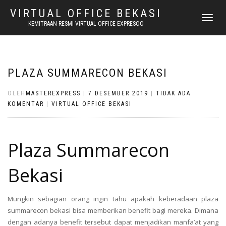
VIRTUAL OFFICE BEKASI
NAVIGASI
KEMITRAAN RESMI VIRTUAL OFFICE EXPRESOO
ALIHAN
PLAZA SUMMARECON BEKASI
OLEH
MASTEREXPRESS
|
7 DESEMBER 2019
|
TIDAK ADA
KOMENTAR
|
VIRTUAL OFFICE BEKASI
Plaza Summarecon
Bekasi
Mungkin sebagian orang ingin tahu apakah keberadaan plaza
summarecon bekasi bisa memberikan benefit bagi mereka. Dimana
dengan adanya benefit tersebut dapat menjadikan manfa’at yang