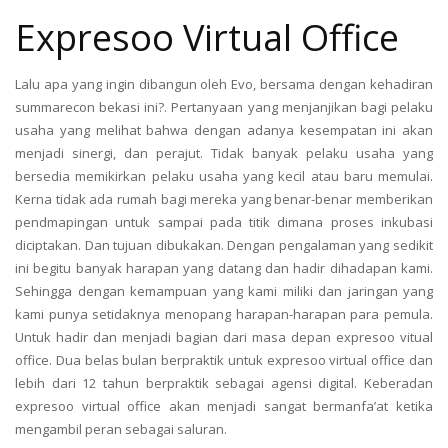
Expresoo Virtual Office
Lalu apa yang ingin dibangun oleh Evo, bersama dengan kehadiran
summarecon bekasi ini?. Pertanyaan yang menjanjikan bagi pelaku
usaha yang melihat bahwa dengan adanya kesempatan ini akan
menjadi sinergi, dan perajut. Tidak banyak pelaku usaha yang
bersedia memikirkan pelaku usaha yang kecil atau baru memulai.
Kerna tidak ada rumah bagi mereka yang benar-benar memberikan
pendmapingan untuk sampai pada titik dimana proses inkubasi
diciptakan. Dan tujuan dibukakan. Dengan pengalaman yang sedikit
ini begitu banyak harapan yang datang dan hadir dihadapan kami.
Sehingga dengan kemampuan yang kami miliki dan jaringan yang
kami punya setidaknya menopang harapan-harapan para pemula.
Untuk hadir dan menjadi bagian dari masa depan expresoo vitual
office. Dua belas bulan berpraktik untuk expresoo virtual office dan
lebih dari 12 tahun berpraktik sebagai agensi digital. Keberadan
expresoo virtual office akan menjadi sangat bermanfa’at ketika
mengambil peran sebagai saluran.