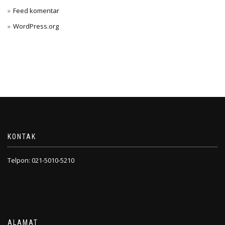
Feed komentar
WordPress.org
KONTAK
Telpon: 021-5010-5210
ALAMAT