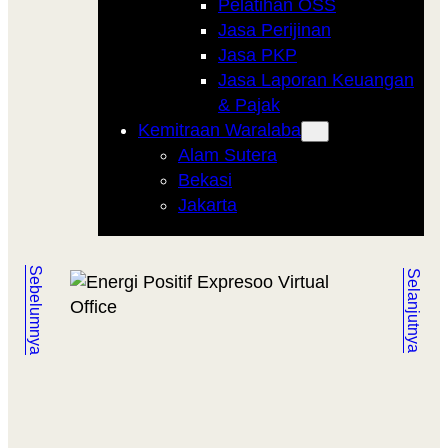
Pelatihan OSS
Jasa Perijinan
Jasa PKP
Jasa Laporan Keuangan
& Pajak
Kemitraan Waralaba
Alam Sutera
Bekasi
Jakarta
Sebelumnya
Selanjutnya