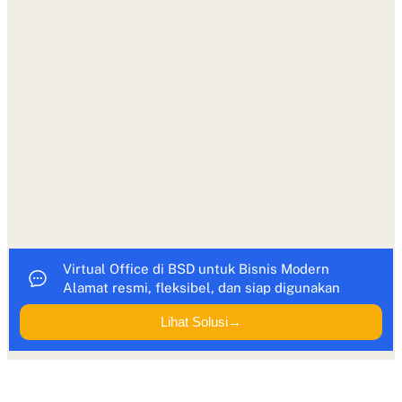
Virtual Office di BSD untuk Bisnis Modern
Alamat resmi, fleksibel, dan siap digunakan
Lihat Solusi→
daya tarik tangsel
(2026)