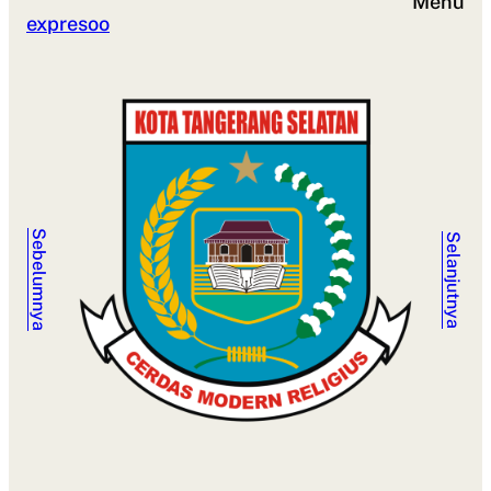
Menu
expresoo
Sebelumnya
Selanjutnya