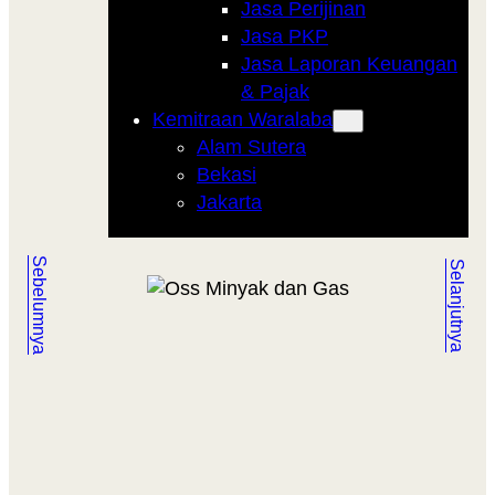
Jasa Perijinan
Jasa PKP
Jasa Laporan Keuangan
& Pajak
Kemitraan Waralaba
Alam Sutera
Bekasi
Jakarta
Sebelumnya
Selanjutnya