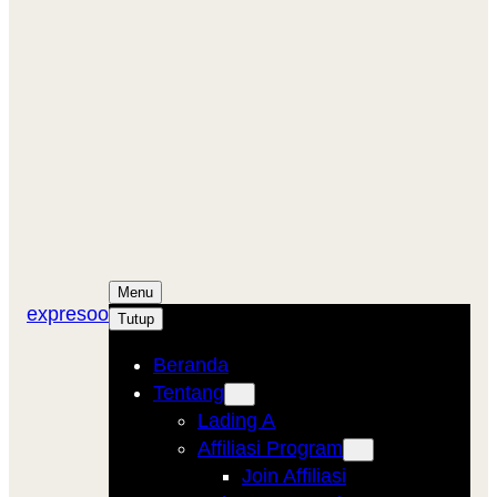
Menu
expresoo
Tutup
Beranda
Tentang
Lading A
Affiliasi Program
Join Affiliasi