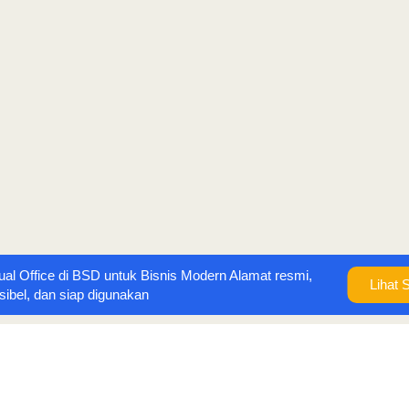
tual Office di BSD untuk Bisnis Modern Alamat resmi,
Lihat 
ksibel, dan siap digunakan
rasa takut