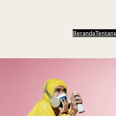
Beranda
Tentan