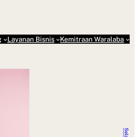
g
Layanan Bisnis
Kemitraan Waralaba