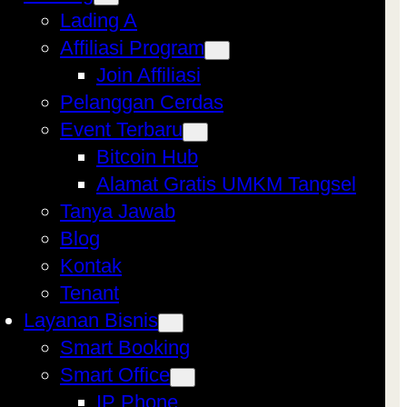
Lading A
Affiliasi Program
Join Affiliasi
Pelanggan Cerdas
Event Terbaru
Bitcoin Hub
Alamat Gratis UMKM Tangsel
Tanya Jawab
Blog
Kontak
Tenant
Layanan Bisnis
Smart Booking
Smart Office
IP Phone