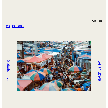
Menu
expresoo
Sebelumnya
Selanjutnya