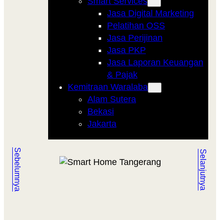
Smart Services
Jasa Digital Marketing
Pelatihan OSS
Jasa Perijinan
Jasa PKP
Jasa Laporan Keuangan
& Pajak
Kemitraan Waralaba
Alam Sutera
Bekasi
Jakarta
Sebelumnya
Selanjutnya