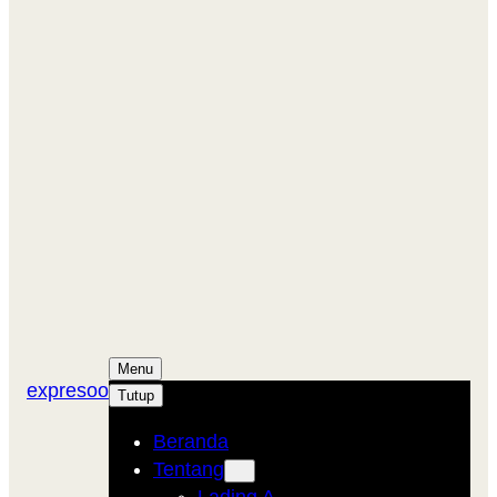
Menu
expresoo
Tutup
Beranda
Tentang