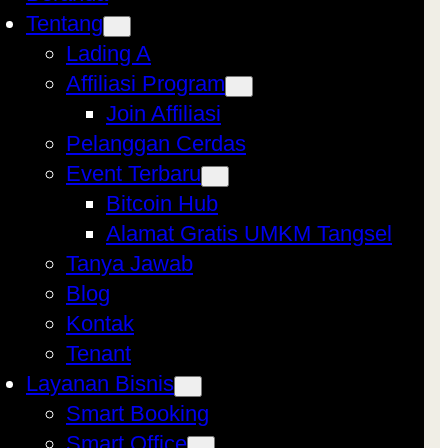
Tentang
Lading A
Affiliasi Program
Join Affiliasi
Pelanggan Cerdas
Event Terbaru
Bitcoin Hub
Alamat Gratis UMKM Tangsel
Tanya Jawab
Blog
Kontak
Tenant
Layanan Bisnis
Smart Booking
Smart Office