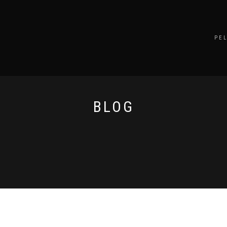
PE
BLOG