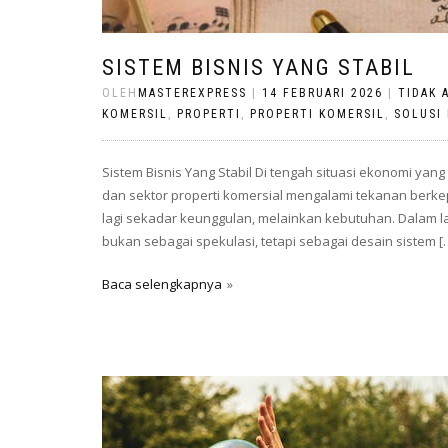
SISTEM BISNIS YANG STABIL
OLEH
MASTEREXPRESS
|
14 FEBRUARI 2026
|
TIDAK 
KOMERSIL
,
PROPERTI
,
PROPERTI KOMERSIL
,
SOLUSI 
Sistem Bisnis Yang Stabil Di tengah situasi ekonomi yang 
dan sektor properti komersial mengalami tekanan berkep
lagi sekadar keunggulan, melainkan kebutuhan. Dalam lan
bukan sebagai spekulasi, tetapi sebagai desain sistem [
Baca selengkapnya