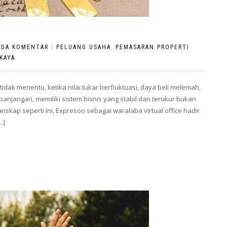
ADA KOMENTAR
|
PELUANG USAHA
,
PEMASARAN PROPERTI
KAYA
tidak menentu, ketika nilai tukar berfluktuasi, daya beli melemah,
anjangan, memiliki sistem bisnis yang stabil dan terukur bukan
skap seperti ini, Expresoo sebagai waralaba virtual office hadir
…]