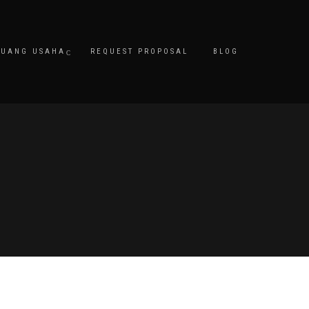
LUANG USAHA
REQUEST PROPOSAL
BLOG