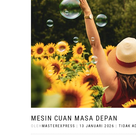
MESIN CUAN MASA DEPAN
OLEH
MASTEREXPRESS
|
13 JANUARI 2026
|
TIDAK A