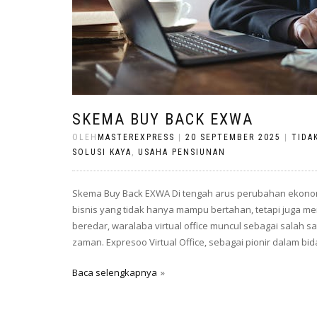
SKEMA BUY BACK EXWA
OLEH
MASTEREXPRESS
|
20 SEPTEMBER 2025
|
TIDA
SOLUSI KAYA
,
USAHA PENSIUNAN
Skema Buy Back EXWA Di tengah arus perubahan ekonom
bisnis yang tidak hanya mampu bertahan, tetapi juga m
beredar, waralaba virtual office muncul sebagai salah
zaman. Expresoo Virtual Office, sebagai pionir dalam bid
Baca selengkapnya