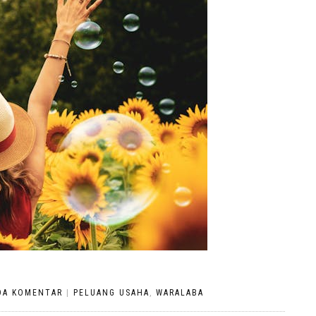
DA KOMENTAR
|
PELUANG USAHA
,
WARALABA