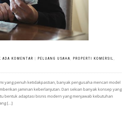
K ADA KOMENTAR
|
PELUANG USAHA
,
PROPERTI KOMERSIL
,
i yang penuh ketidakpastian, banyak pengusaha mencari model
emberikan jaminan keberlanjutan. Dari sekian banyak konsep yang
 satu bentuk adaptasi bisnis modern yang menjawab kebutuhan
ang […]