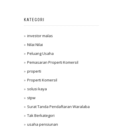
KATEGORI
investor malas
Nilai Nilai
Peluang Usaha
Pemasaran Properti Komersil
properti
Properti Komersil
solusi kaya
stpw
Surat Tanda Pendaftaran Waralaba
Tak Berkategori
usaha pensiunan