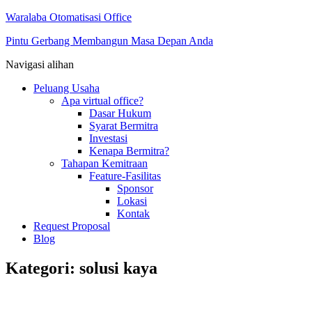
Waralaba Otomatisasi Office
Pintu Gerbang Membangun Masa Depan Anda
Navigasi alihan
Peluang Usaha
Apa virtual office?
Dasar Hukum
Syarat Bermitra
Investasi
Kenapa Bermitra?
Tahapan Kemitraan
Feature-Fasilitas
Sponsor
Lokasi
Kontak
Request Proposal
Blog
Kategori:
solusi kaya