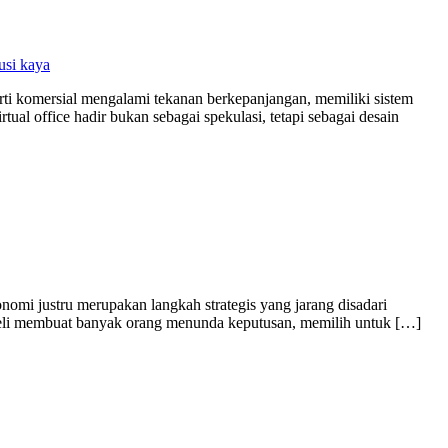
usi kaya
perti komersial mengalami tekanan berkepanjangan, memiliki sistem
ual office hadir bukan sebagai spekulasi, tetapi sebagai desain
nomi justru merupakan langkah strategis yang jarang disadari
ya beli membuat banyak orang menunda keputusan, memilih untuk […]