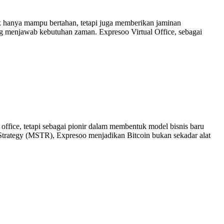
 hanya mampu bertahan, tetapi juga memberikan jaminan
ang menjawab kebutuhan zaman. Expresoo Virtual Office, sebagai
 office, tetapi sebagai pionir dalam membentuk model bisnis baru
roStrategy (MSTR), Expresoo menjadikan Bitcoin bukan sekadar alat