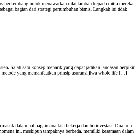
terus berkembang untuk menawarkan nilai tambah kepada mitra mereka.
ebagai bagian dari strategi pertumbuhan bisnis. Langkah ini tidak
sien. Salah satu konsep menarik yang dapat jadikan landasan berpikir
ah metode yang memanfaatkan prinsip asuransi jiwa whole life […]
rmasuk dalam hal bagaimana kita bekerja dan berinvestasi. Dua tren
 fenomena ini, meskipun tampaknya berbeda, memiliki kesamaan dalam