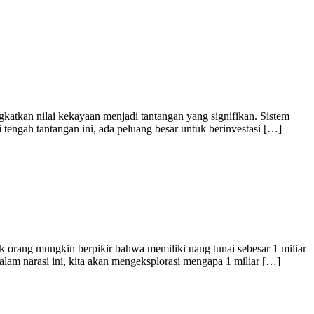
atkan nilai kekayaan menjadi tantangan yang signifikan. Sistem
di tengah tantangan ini, ada peluang besar untuk berinvestasi […]
k orang mungkin berpikir bahwa memiliki uang tunai sebesar 1 miliar
lam narasi ini, kita akan mengeksplorasi mengapa 1 miliar […]