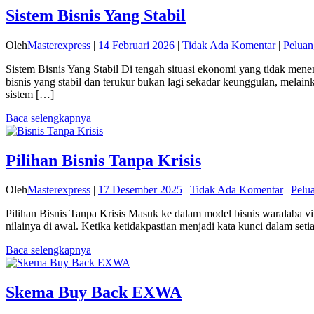
Sistem Bisnis Yang Stabil
Oleh
Masterexpress
|
14 Februari 2026
|
Tidak Ada Komentar
|
Peluan
Sistem Bisnis Yang Stabil Di tengah situasi ekonomi yang tidak menen
bisnis yang stabil dan terukur bukan lagi sekadar keunggulan, melaink
sistem […]
Baca selengkapnya
Pilihan Bisnis Tanpa Krisis
Oleh
Masterexpress
|
17 Desember 2025
|
Tidak Ada Komentar
|
Pelu
Pilihan Bisnis Tanpa Krisis Masuk ke dalam model bisnis waralaba vi
nilainya di awal. Ketika ketidakpastian menjadi kata kunci dalam se
Baca selengkapnya
Skema Buy Back EXWA