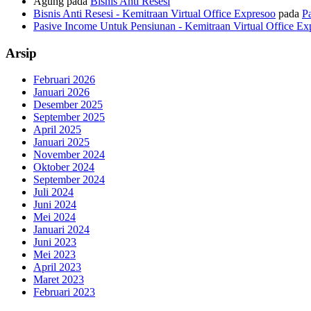
Agung
pada
Bisnis Anti Resesi
Bisnis Anti Resesi - Kemitraan Virtual Office Expresoo
pada
P
Pasive Income Untuk Pensiunan - Kemitraan Virtual Office Ex
Arsip
Februari 2026
Januari 2026
Desember 2025
September 2025
April 2025
Januari 2025
November 2024
Oktober 2024
September 2024
Juli 2024
Juni 2024
Mei 2024
Januari 2024
Juni 2023
Mei 2023
April 2023
Maret 2023
Februari 2023