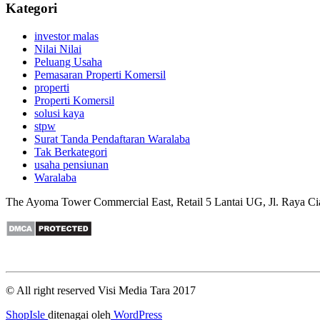
Kategori
investor malas
Nilai Nilai
Peluang Usaha
Pemasaran Properti Komersil
properti
Properti Komersil
solusi kaya
stpw
Surat Tanda Pendaftaran Waralaba
Tak Berkategori
usaha pensiunan
Waralaba
The Ayoma Tower Commercial East, Retail 5 Lantai UG, Jl. Raya Ci
© All right reserved Visi Media Tara 2017
ShopIsle
ditenagai oleh
WordPress