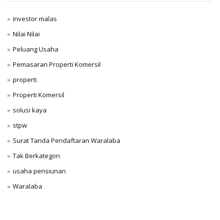
investor malas
Nilai Nilai
Peluang Usaha
Pemasaran Properti Komersil
properti
Properti Komersil
solusi kaya
stpw
Surat Tanda Pendaftaran Waralaba
Tak Berkategori
usaha pensiunan
Waralaba