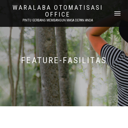
WARALABA OTOMATISASI
OFFICE
NAVIGASI
ALIHAN
PINTU GERBANG MEMBANGUN MASA DEPAN ANDA
FEATURE-FASILITAS