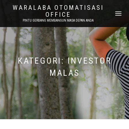
WARALABA OTOMATISASI
OFFICE
NAVIGASI
ALIHAN
PINTU GERBANG MEMBANGUN MASA DEPAN ANDA
KATEGORI:
INVESTOR
MALAS