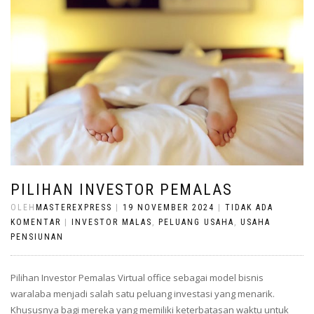
PILIHAN INVESTOR PEMALAS
OLEH
MASTEREXPRESS
|
19 NOVEMBER 2024
|
TIDAK ADA
KOMENTAR
|
INVESTOR MALAS
,
PELUANG USAHA
,
USAHA
PENSIUNAN
Pilihan Investor Pemalas Virtual office sebagai model bisnis
waralaba menjadi salah satu peluang investasi yang menarik.
Khususnya bagi mereka yang memiliki keterbatasan waktu untuk