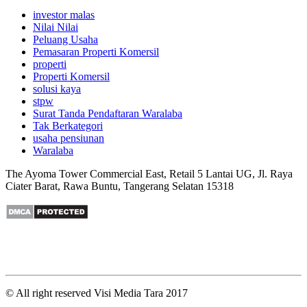
investor malas
Nilai Nilai
Peluang Usaha
Pemasaran Properti Komersil
properti
Properti Komersil
solusi kaya
stpw
Surat Tanda Pendaftaran Waralaba
Tak Berkategori
usaha pensiunan
Waralaba
The Ayoma Tower Commercial East, Retail 5 Lantai UG, Jl. Raya
Ciater Barat, Rawa Buntu, Tangerang Selatan 15318
© All right reserved Visi Media Tara 2017