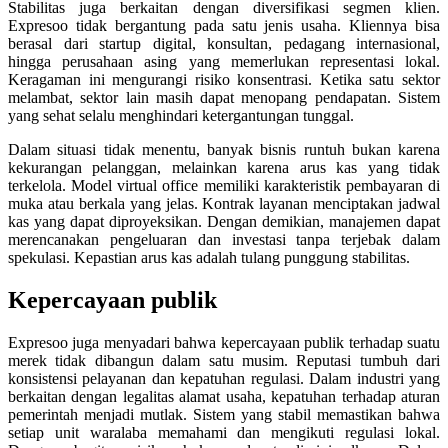
Stabilitas juga berkaitan dengan diversifikasi segmen klien.
Expresoo tidak bergantung pada satu jenis usaha. Kliennya bisa
berasal dari startup digital, konsultan, pedagang internasional,
hingga perusahaan asing yang memerlukan representasi lokal.
Keragaman ini mengurangi risiko konsentrasi. Ketika satu sektor
melambat, sektor lain masih dapat menopang pendapatan. Sistem
yang sehat selalu menghindari ketergantungan tunggal.
Dalam situasi tidak menentu, banyak bisnis runtuh bukan karena
kekurangan pelanggan, melainkan karena arus kas yang tidak
terkelola. Model virtual office memiliki karakteristik pembayaran di
muka atau berkala yang jelas. Kontrak layanan menciptakan jadwal
kas yang dapat diproyeksikan. Dengan demikian, manajemen dapat
merencanakan pengeluaran dan investasi tanpa terjebak dalam
spekulasi. Kepastian arus kas adalah tulang punggung stabilitas.
Kepercayaan publik
Expresoo juga menyadari bahwa kepercayaan publik terhadap suatu
merek tidak dibangun dalam satu musim. Reputasi tumbuh dari
konsistensi pelayanan dan kepatuhan regulasi. Dalam industri yang
berkaitan dengan legalitas alamat usaha, kepatuhan terhadap aturan
pemerintah menjadi mutlak. Sistem yang stabil memastikan bahwa
setiap unit waralaba memahami dan mengikuti regulasi lokal.