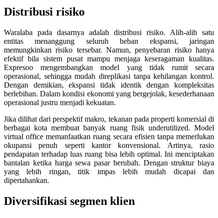
Distribusi risiko
Waralaba pada dasarnya adalah distribusi risiko. Alih-alih satu
entitas menanggung seluruh beban ekspansi, jaringan
memungkinkan risiko tersebar. Namun, penyebaran risiko hanya
efektif bila sistem pusat mampu menjaga keseragaman kualitas.
Expresoo mengembangkan model yang tidak rumit secara
operasional, sehingga mudah direplikasi tanpa kehilangan kontrol.
Dengan demikian, ekspansi tidak identik dengan kompleksitas
berlebihan. Dalam kondisi ekonomi yang bergejolak, kesederhanaan
operasional justru menjadi kekuatan.
Jika dilihat dari perspektif makro, tekanan pada properti komersial di
berbagai kota membuat banyak ruang fisik underutilized. Model
virtual office memanfaatkan ruang secara efisien tanpa memerlukan
okupansi penuh seperti kantor konvensional. Artinya, rasio
pendapatan terhadap luas ruang bisa lebih optimal. Ini menciptakan
bantalan ketika harga sewa pasar berubah. Dengan struktur biaya
yang lebih ringan, titik impas lebih mudah dicapai dan
dipertahankan.
Diversifikasi segmen klien