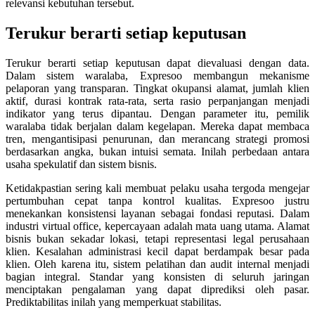
relevansi kebutuhan tersebut.
Terukur berarti setiap keputusan
Terukur berarti setiap keputusan dapat dievaluasi dengan data.
Dalam sistem waralaba, Expresoo membangun mekanisme
pelaporan yang transparan. Tingkat okupansi alamat, jumlah klien
aktif, durasi kontrak rata-rata, serta rasio perpanjangan menjadi
indikator yang terus dipantau. Dengan parameter itu, pemilik
waralaba tidak berjalan dalam kegelapan. Mereka dapat membaca
tren, mengantisipasi penurunan, dan merancang strategi promosi
berdasarkan angka, bukan intuisi semata. Inilah perbedaan antara
usaha spekulatif dan sistem bisnis.
Ketidakpastian sering kali membuat pelaku usaha tergoda mengejar
pertumbuhan cepat tanpa kontrol kualitas. Expresoo justru
menekankan konsistensi layanan sebagai fondasi reputasi. Dalam
industri virtual office, kepercayaan adalah mata uang utama. Alamat
bisnis bukan sekadar lokasi, tetapi representasi legal perusahaan
klien. Kesalahan administrasi kecil dapat berdampak besar pada
klien. Oleh karena itu, sistem pelatihan dan audit internal menjadi
bagian integral. Standar yang konsisten di seluruh jaringan
menciptakan pengalaman yang dapat diprediksi oleh pasar.
Prediktabilitas inilah yang memperkuat stabilitas.