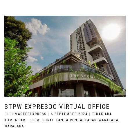
STPW EXPRESOO VIRTUAL OFFICE
OLEH
MASTEREXPRESS
|
6 SEPTEMBER 2024
|
TIDAK ADA
KOMENTAR
|
STPW
,
SURAT TANDA PENDAFTARAN WARALABA
,
WARALABA