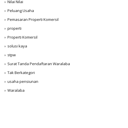
Nilai Nilai
Peluang Usaha
Pemasaran Properti Komersil
properti
Properti Komersil
solusi kaya
stpw
Surat Tanda Pendaftaran Waralaba
Tak Berkategori
usaha pensiunan
Waralaba