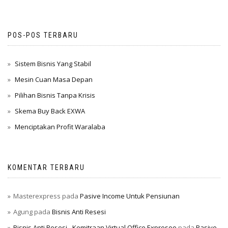
POS-POS TERBARU
Sistem Bisnis Yang Stabil
Mesin Cuan Masa Depan
Pilihan Bisnis Tanpa Krisis
Skema Buy Back EXWA
Menciptakan Profit Waralaba
KOMENTAR TERBARU
Masterexpress
pada
Pasive Income Untuk Pensiunan
Agung
pada
Bisnis Anti Resesi
Bisnis Anti Resesi - Kemitraan Virtual Office Expresoo
pada
Pasive