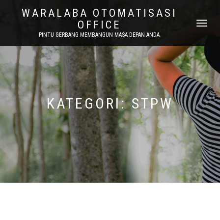
WARALABA OTOMATISASI
OFFICE
NAVIGASI
ALIHAN
PINTU GERBANG MEMBANGUN MASA DEPAN ANDA
KATEGORI:
STPW