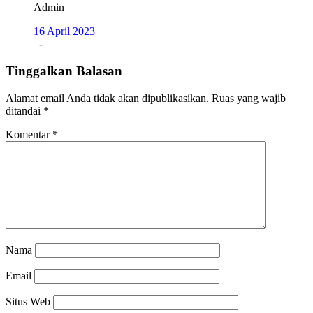
Admin
16 April 2023
-
Tinggalkan Balasan
Alamat email Anda tidak akan dipublikasikan.
Ruas yang wajib
ditandai
*
Komentar
*
Nama
Email
Situs Web