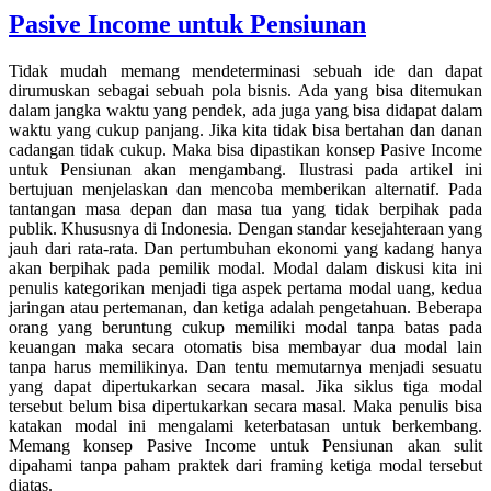
Pasive Income untuk Pensiunan
Tidak mudah memang mendeterminasi sebuah ide dan dapat
dirumuskan sebagai sebuah pola bisnis. Ada yang bisa ditemukan
dalam jangka waktu yang pendek, ada juga yang bisa didapat dalam
waktu yang cukup panjang. Jika kita tidak bisa bertahan dan danan
cadangan tidak cukup. Maka bisa dipastikan konsep Pasive Income
untuk Pensiunan akan mengambang. Ilustrasi pada artikel ini
bertujuan menjelaskan dan mencoba memberikan alternatif. Pada
tantangan masa depan dan masa tua yang tidak berpihak pada
publik. Khususnya di Indonesia. Dengan standar kesejahteraan yang
jauh dari rata-rata. Dan pertumbuhan ekonomi yang kadang hanya
akan berpihak pada pemilik modal. Modal dalam diskusi kita ini
penulis kategorikan menjadi tiga aspek pertama modal uang, kedua
jaringan atau pertemanan, dan ketiga adalah pengetahuan. Beberapa
orang yang beruntung cukup memiliki modal tanpa batas pada
keuangan maka secara otomatis bisa membayar dua modal lain
tanpa harus memilikinya. Dan tentu memutarnya menjadi sesuatu
yang dapat dipertukarkan secara masal. Jika siklus tiga modal
tersebut belum bisa dipertukarkan secara masal. Maka penulis bisa
katakan modal ini mengalami keterbatasan untuk berkembang.
Memang konsep Pasive Income untuk Pensiunan akan sulit
dipahami tanpa paham praktek dari framing ketiga modal tersebut
diatas.