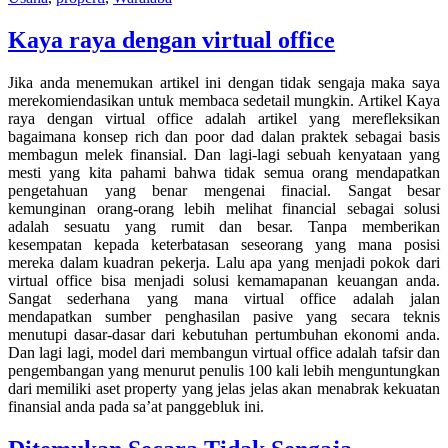
Kaya raya dengan virtual office
Jika anda menemukan artikel ini dengan tidak sengaja maka saya
merekomiendasikan untuk membaca sedetail mungkin. Artikel Kaya
raya dengan virtual office adalah artikel yang merefleksikan
bagaimana konsep rich dan poor dad dalan praktek sebagai basis
membagun melek finansial. Dan lagi-lagi sebuah kenyataan yang
mesti yang kita pahami bahwa tidak semua orang mendapatkan
pengetahuan yang benar mengenai finacial. Sangat besar
kemunginan orang-orang lebih melihat financial sebagai solusi
adalah sesuatu yang rumit dan besar. Tanpa memberikan
kesempatan kepada keterbatasan seseorang yang mana posisi
mereka dalam kuadran pekerja. Lalu apa yang menjadi pokok dari
virtual office bisa menjadi solusi kemamapanan keuangan anda.
Sangat sederhana yang mana virtual office adalah jalan
mendapatkan sumber penghasilan pasive yang secara teknis
menutupi dasar-dasar dari kebutuhan pertumbuhan ekonomi anda.
Dan lagi lagi, model dari membangun virtual office adalah tafsir dan
pengembangan yang menurut penulis 100 kali lebih menguntungkan
dari memiliki aset property yang jelas jelas akan menabrak kekuatan
finansial anda pada sa’at panggebluk ini.