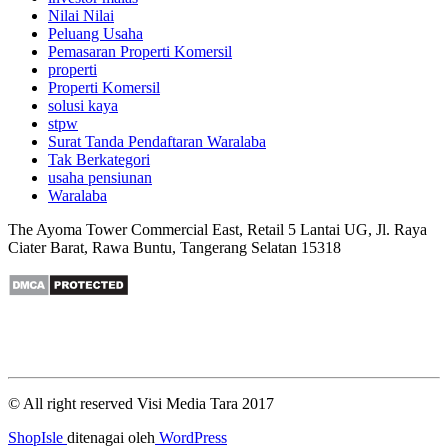
Nilai Nilai
Peluang Usaha
Pemasaran Properti Komersil
properti
Properti Komersil
solusi kaya
stpw
Surat Tanda Pendaftaran Waralaba
Tak Berkategori
usaha pensiunan
Waralaba
The Ayoma Tower Commercial East, Retail 5 Lantai UG, Jl. Raya
Ciater Barat, Rawa Buntu, Tangerang Selatan 15318
© All right reserved Visi Media Tara 2017
ShopIsle
ditenagai oleh
WordPress