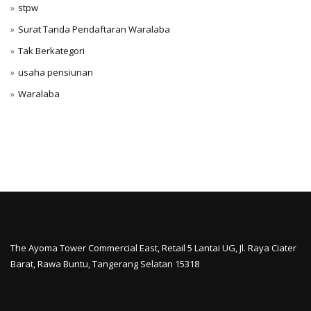
stpw
Surat Tanda Pendaftaran Waralaba
Tak Berkategori
usaha pensiunan
Waralaba
The Ayoma Tower Commercial East, Retail 5 Lantai UG, Jl. Raya Ciater
Barat, Rawa Buntu, Tangerang Selatan 15318