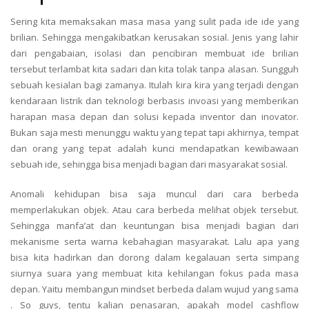
Sering kita memaksakan masa masa yang sulit pada ide ide yang
brilian. Sehingga mengakibatkan kerusakan sosial. Jenis yang lahir
dari pengabaian, isolasi dan pencibiran membuat ide brilian
tersebut terlambat kita sadari dan kita tolak tanpa alasan. Sungguh
sebuah kesialan bagi zamanya. Itulah kira kira yang terjadi dengan
kendaraan listrik dan teknologi berbasis invoasi yang memberikan
harapan masa depan dan solusi kepada inventor dan inovator.
Bukan saja mesti menunggu waktu yang tepat tapi akhirnya, tempat
dan orang yang tepat adalah kunci mendapatkan kewibawaan
sebuah ide, sehingga bisa menjadi bagian dari masyarakat sosial.
Anomali kehidupan bisa saja muncul dari cara berbeda
memperlakukan objek. Atau cara berbeda melihat objek tersebut.
Sehingga manfa’at dan keuntungan bisa menjadi bagian dari
mekanisme serta warna kebahagian masyarakat. Lalu apa yang
bisa kita hadirkan dan dorong dalam kegalauan serta simpang
siurnya suara yang membuat kita kehilangan fokus pada masa
depan. Yaitu membangun mindset berbeda dalam wujud yang sama
. So guys, tentu kalian penasaran, apakah model cashflow