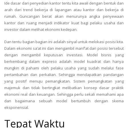
Ide dasar dari penyedian kantor tentu kita awali dengan bentuk dan
arah dari trend bekerja di lapangan atau kantor dan bekerja di
rumah. Guncangan berat akan menurunya angka penyewaan
kantor dan ruang menjadi indikator kuat bagi pelaku usaha dan
investor dalam melihat ekonomi kedepan.
Dan tentu bagian bagian ini adalah sinyal untuk melokasi posisi kita.
Dalam ekonomi sa’at ini dan mengambil manf’at dari posisi tersebut
dengan mengambil keputusan investasi. Model bisnis yang
berkembang dalam expreso adalah model kuadrat dan hanya
mungkin di pahami oleh pelaku usaha yang sudah melalui fase
pertambahan dan perkalian. Sehingga mendapatkan pandangan
yang positif menuju pemangkatan. Sistem pemangkatan yang
majemuk dan tidak bertingkat melibatkan konsep dasar praktik
ekonomi real dan keuangan. Sehingga perlu sekali memahami apa
dan bagaimana sebuah model bertumbuh dengan skema
eksponensial.
Tepat Waktu