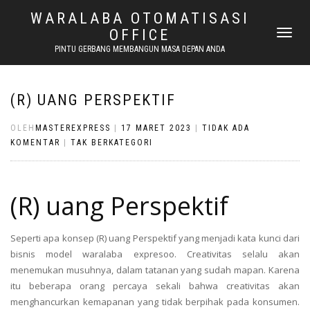
WARALABA OTOMATISASI
OFFICE
NAVIGASI
ALIHAN
PINTU GERBANG MEMBANGUN MASA DEPAN ANDA
(R) UANG PERSPEKTIF
OLEH
MASTEREXPRESS
|
17 MARET 2023
|
TIDAK ADA
KOMENTAR
|
TAK BERKATEGORI
(R) uang Perspektif
Seperti apa konsep (R) uang Perspektif yang menjadi kata kunci dari
bisnis model waralaba expresoo. Creativitas selalu akan
menemukan musuhnya, dalam tatanan yang sudah mapan. Karena
itu beberapa orang percaya sekali bahwa creativitas akan
menghancurkan kemapanan yang tidak berpihak pada konsumen.