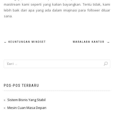
maistream kami seperti yang kalian bayangkan. Tentu tidak, kami
lebih baik dari apa yang ada dalam imajinasi para follower diluar
sana.
Navigasi
←
KEUNTUNGAN MINDSET
WARALABA KANTOR
→
pos
POS-POS TERBARU
Sistem Bisnis Yang Stabil
Mesin Cuan Masa Depan