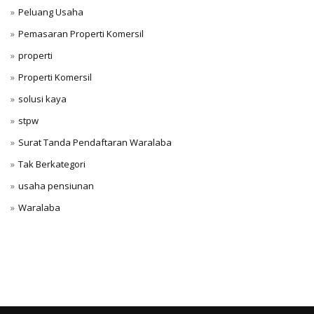
Peluang Usaha
Pemasaran Properti Komersil
properti
Properti Komersil
solusi kaya
stpw
Surat Tanda Pendaftaran Waralaba
Tak Berkategori
usaha pensiunan
Waralaba