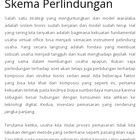
Skema Perlindungan
Salah satu strategi yang menguntungkan dari model waralaba
adalah sistem bisnis sudah berjalan dan model sudah teruji. Hal
yang sering kita tanyakan adalah bagimana kekuatan fundamental
usaha virtual office bisa menjadi semacam instrument pelindung
usaha. Yang secara langsung adalah fondasi yang membuat
sebuah usaha menjadi tangguh dan kuat menghadapi gejolak. Hal
yang sama dalam membangun usaha apapun. Bukan saja
perlindungan terhadap aset akan tetapi juga perlidungan terhadap
komposisi dan struktur bisnis sedari awal. Ada beberapa faktor
yang bisa kita lihat dari komposisi yang seperti ini, pertama
kekuatan terletak pada kecilnya biaya sumberdaya manusia karena
sebagian besar hubungan dengan konsumen kita alihkan ke
teknologi digital. Kedua, investasi pemasaran yang cenderung
jangka panjang.
Terutama ketika, usaha kita mulai proses pemasaran tidak kita
lakukan dengan metode yang sederhana seperti pasang iklan saja.
Tapi lebih pada penanaman informasi digital kepada calon pembeli