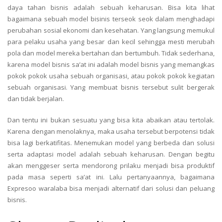
daya tahan bisnis adalah sebuah keharusan. Bisa kita lihat
bagaimana sebuah model bisinis terseok seok dalam menghadapi
perubahan sosial ekonomi dan kesehatan. Yang langsung memukul
para pelaku usaha yang besar dan kecil sehingga mesti merubah
pola dan model mereka bertahan dan bertumbuh. Tidak sederhana,
karena model bisnis sa’at ini adalah model bisnis yang memangkas
pokok pokok usaha sebuah organisasi, atau pokok pokok kegiatan
sebuah organisasi. Yang membuat bisnis tersebut sulit bergerak
dan tidak berjalan.
Dan tentu ini bukan sesuatu yang bisa kita abaikan atau tertolak.
Karena dengan menolaknya, maka usaha tersebut berpotensi tidak
bisa lagi berkatifitas. Menemukan model yang berbeda dan solusi
serta adaptasi model adalah sebuah keharusan. Dengan begitu
akan menggeser serta mendorong prilaku menjadi bisa produktif
pada masa seperti sa’at ini. Lalu pertanyaannya, bagaimana
Expresoo waralaba bisa menjadi alternatif dari solusi dan peluang
bisnis.