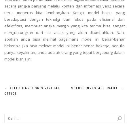
secara jangka panjang melalui konten dan informasi yang secara
terus menerus kita kembangkan. Ketiga, model bisnis yang
beradaptasi dengan teknolgi dan fokus pada efisiensi dan
efektifitas, membuat angka margin yang kita terima bisa sangat
menguntungkan dari sisi asset yang akan ditumbuhkan. Nah,
apakah anda bisa melihat bagaimana model ini benar-benar
bekerja?. Jika bisa melihat model ini benar benar bekerja, penulis
punya keyakinan, anda adalah orang yang tepat bergabung dalam
model bisnis ini.
Navigasi
←
KELEBIHAN BISNIS VIRTUAL
SOLUSI INVESTASI USAHA
→
OFFICE
pos