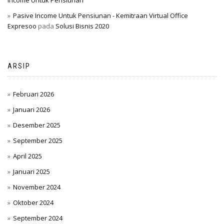
Income Untuk Pensiunan
Pasive Income Untuk Pensiunan - Kemitraan Virtual Office
Expresoo
pada
Solusi Bisnis 2020
ARSIP
Februari 2026
Januari 2026
Desember 2025
September 2025
April 2025
Januari 2025
November 2024
Oktober 2024
September 2024