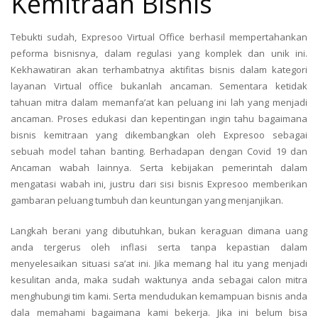
Kemitraan Bisnis
Tebukti sudah, Expresoo Virtual Office berhasil mempertahankan
peforma bisnisnya, dalam regulasi yang komplek dan unik ini.
Kekhawatiran akan terhambatnya aktifitas bisnis dalam kategori
layanan Virtual office bukanlah ancaman. Sementara ketidak
tahuan mitra dalam memanfa’at kan peluang ini lah yang menjadi
ancaman. Proses edukasi dan kepentingan ingin tahu bagaimana
bisnis kemitraan yang dikembangkan oleh Expresoo sebagai
sebuah model tahan banting. Berhadapan dengan Covid 19 dan
Ancaman wabah lainnya. Serta kebijakan pemerintah dalam
mengatasi wabah ini, justru dari sisi bisnis Expresoo memberikan
gambaran peluang tumbuh dan keuntungan yang menjanjikan.
Langkah berani yang dibutuhkan, bukan keraguan dimana uang
anda tergerus oleh inflasi serta tanpa kepastian dalam
menyelesaikan situasi sa’at ini. Jika memang hal itu yang menjadi
kesulitan anda, maka sudah waktunya anda sebagai calon mitra
menghubungi tim kami. Serta mendudukan kemampuan bisnis anda
dala memahami bagaimana kami bekerja. Jika ini belum bisa