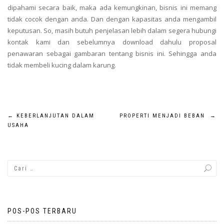
dipahami secara baik, maka ada kemungkinan, bisnis ini memang
tidak cocok dengan anda. Dan dengan kapasitas anda mengambil
keputusan. So, masih butuh penjelasan lebih dalam segera hubungi
kontak kami dan sebelumnya download dahulu proposal
penawaran sebagai gambaran tentang bisnis ini. Sehingga anda
tidak membeli kucing dalam karung.
Navigasi
←
KEBERLANJUTAN DALAM
PROPERTI MENJADI BEBAN
→
USAHA
pos
POS-POS TERBARU