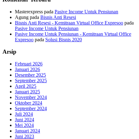
Masterexpress
pada
Pasive Income Untuk Pensiunan
Agung
pada
Bisnis Anti Resesi
Bisnis Anti Resesi - Kemitraan Virtual Office Expresoo
pada
Pasive Income Untuk Pensiunan
Pasive Income Untuk Pensiunan - Kemitraan Virtual Office
Expresoo
pada
Solusi Bisnis 2020
Arsip
Februari 2026
Januari 2026
Desember 2025
September 2025
April 2025
Januari 2025
November 2024
Oktober 2024
September 2024
Juli 2024
Juni 2024
Mei 2024
Januari 2024
Juni 2023