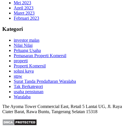
Mei 2023
April 2023
Maret 2023
Februari 2023
Kategori
investor malas
Nilai Nilai
Peluang Usaha
Pemasaran Properti Komersil
properti
Properti Komersil
solusi kaya
stpw
Surat Tanda Pendaftaran Waralaba
Tak Berkategori
usaha pensiunan
Waralaba
The Ayoma Tower Commercial East, Retail 5 Lantai UG, Jl. Raya
Ciater Barat, Rawa Buntu, Tangerang Selatan 15318