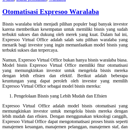
Otomatisasi Expresoo Waralaba
Bisnis waralaba telah menjadi pilihan populer bagi banyak investor
karena memberikan kesempatan untuk memiliki bisnis yang sudah
terbukti sukses dan dukung oleh merek yang kuat. Dalam hal ini,
Expresoo Virtual Office adalah salah satu pilihan waralaba yang
menarik bagi investor yang ingin memanfaatkan model bisnis yang
terbukti sukses dan terpercaya.
Namun, Expresoo Virtual Office bukan hanya bisnis waralaba biasa.
Model bisnis Expresoo Virtual Office memiliki fitur otomatisasi
yang memungkinkan investor untuk mengelola bisnis mereka
dengan lebih efisien dan efektif. Berikut adalah beberapa
keuntungan yang dapat peroleh oleh investor yang memilih
Expresoo Virtual Office sebagai model bisnis mereka:
Pengelolaan Bisnis yang Lebih Mudah dan Efisien
Expresoo Virtual Office adalah model bisnis otomatisasi yang
memungkinkan investor untuk mengelola bisnis mereka dengan
lebih mudah dan efisien. Dengan menggunakan teknologi canggih,
Expresoo Virtual Office dapat mengotomatisasi proses bisnis seperti
manajemen keuangan, manajemen pelanggan, manajemen staf, dan