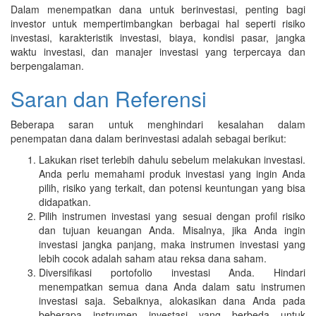
Dalam menempatkan dana untuk berinvestasi, penting bagi
investor untuk mempertimbangkan berbagai hal seperti risiko
investasi, karakteristik investasi, biaya, kondisi pasar, jangka
waktu investasi, dan manajer investasi yang terpercaya dan
berpengalaman.
Saran dan Referensi
Beberapa saran untuk menghindari kesalahan dalam
penempatan dana dalam berinvestasi adalah sebagai berikut:
Lakukan riset terlebih dahulu sebelum melakukan investasi.
Anda perlu memahami produk investasi yang ingin Anda
pilih, risiko yang terkait, dan potensi keuntungan yang bisa
didapatkan.
Pilih instrumen investasi yang sesuai dengan profil risiko
dan tujuan keuangan Anda. Misalnya, jika Anda ingin
investasi jangka panjang, maka instrumen investasi yang
lebih cocok adalah saham atau reksa dana saham.
Diversifikasi portofolio investasi Anda. Hindari
menempatkan semua dana Anda dalam satu instrumen
investasi saja. Sebaiknya, alokasikan dana Anda pada
beberapa instrumen investasi yang berbeda untuk