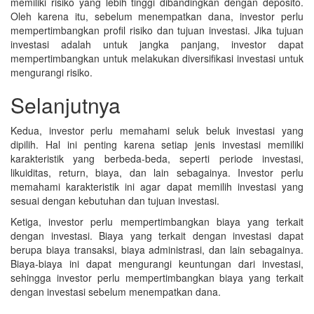
memiliki risiko yang lebih tinggi dibandingkan dengan deposito.
Oleh karena itu, sebelum menempatkan dana, investor perlu
mempertimbangkan profil risiko dan tujuan investasi. Jika tujuan
investasi adalah untuk jangka panjang, investor dapat
mempertimbangkan untuk melakukan diversifikasi investasi untuk
mengurangi risiko.
Selanjutnya
Kedua, investor perlu memahami seluk beluk investasi yang
dipilih. Hal ini penting karena setiap jenis investasi memiliki
karakteristik yang berbeda-beda, seperti periode investasi,
likuiditas, return, biaya, dan lain sebagainya. Investor perlu
memahami karakteristik ini agar dapat memilih investasi yang
sesuai dengan kebutuhan dan tujuan investasi.
Ketiga, investor perlu mempertimbangkan biaya yang terkait
dengan investasi. Biaya yang terkait dengan investasi dapat
berupa biaya transaksi, biaya administrasi, dan lain sebagainya.
Biaya-biaya ini dapat mengurangi keuntungan dari investasi,
sehingga investor perlu mempertimbangkan biaya yang terkait
dengan investasi sebelum menempatkan dana.