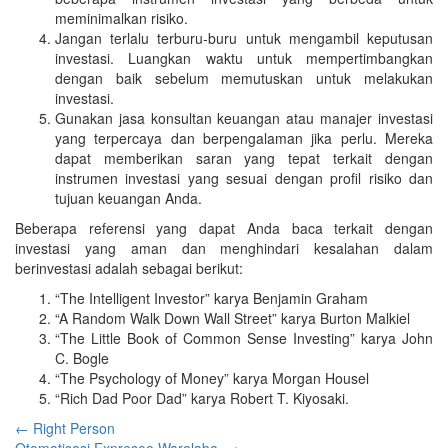
meminimalkan risiko.
Jangan terlalu terburu-buru untuk mengambil keputusan
investasi. Luangkan waktu untuk mempertimbangkan
dengan baik sebelum memutuskan untuk melakukan
investasi.
Gunakan jasa konsultan keuangan atau manajer investasi
yang terpercaya dan berpengalaman jika perlu. Mereka
dapat memberikan saran yang tepat terkait dengan
instrumen investasi yang sesuai dengan profil risiko dan
tujuan keuangan Anda.
Beberapa referensi yang dapat Anda baca terkait dengan
investasi yang aman dan menghindari kesalahan dalam
berinvestasi adalah sebagai berikut:
“The Intelligent Investor” karya Benjamin Graham
“A Random Walk Down Wall Street” karya Burton Malkiel
“The Little Book of Common Sense Investing” karya John
C. Bogle
“The Psychology of Money” karya Morgan Housel
“Rich Dad Poor Dad” karya Robert T. Kiyosaki.
Navigasi
←
Right Person