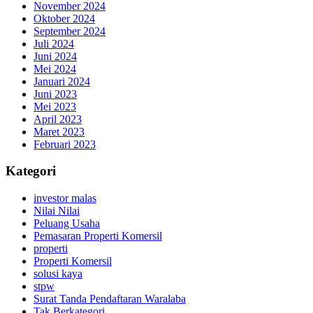
November 2024
Oktober 2024
September 2024
Juli 2024
Juni 2024
Mei 2024
Januari 2024
Juni 2023
Mei 2023
April 2023
Maret 2023
Februari 2023
Kategori
investor malas
Nilai Nilai
Peluang Usaha
Pemasaran Properti Komersil
properti
Properti Komersil
solusi kaya
stpw
Surat Tanda Pendaftaran Waralaba
Tak Berkategori