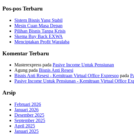
untuk:
Pos-pos Terbaru
Sistem Bisnis Yang Stabil
Mesin Cuan Masa Depan
Pilihan Bisnis Tanpa Krisis
Skema Buy Back EXWA
Menciptakan Profit Waralaba
Komentar Terbaru
Masterexpress
pada
Pasive Income Untuk Pensiunan
Agung
pada
Bisnis Anti Resesi
Bisnis Anti Resesi - Kemitraan Virtual Office Expresoo
pada
P
Pasive Income Untuk Pensiunan - Kemitraan Virtual Office Ex
Arsip
Februari 2026
Januari 2026
Desember 2025
September 2025
April 2025
Januari 2025