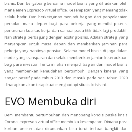
bisnis. Dan bergabung bersama model bisnis yang dihadirkan oleh
manajemen Expresoo virtual office. Kesempatan yang memang tidak
selalu hadir. Dan berkeinginan menjadi bagian dari penyelesaian
persolan masa depan bagi para pekerja yang memilki potensi
penurunan kualitas kerja dan sampai pada titik tidak lagi produktif.
Nah strategi berbagung dengan exsting bisnis. Adalah strategi yang
menjanjikan untuk masa depan dan memberikan jaminan para
pekerja yang nantinya pensiun. Selama model bisnis di jaga dalam
model yang transparan dan selalu memberikan jamian keterbukaan
bagi para investor. Tentu ini akan menjadi bagian dari model bisnis
yang memberikan kemudahan bertumbuh. Dengan kinerja yang
sangat positif pada tahun 2019 dan masuk pada sesi tahun 2020
diharapkan akan tetap kuat menghadapi situsis krisis ini.
EVO Membuka diri
Demi membantu pertumbuhan dan menopang kondisi paska krisis
Corona, expresoo virtual office membuka kesempatan. Dimana para
korban pesiun atau dirumahkan bisa turut terlibat bangkit dan