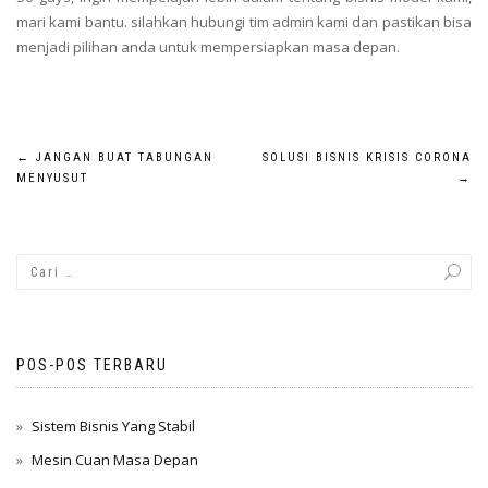
mari kami bantu. silahkan hubungi tim admin kami dan pastikan bisa
menjadi pilihan anda untuk mempersiapkan masa depan.
Navigasi
←
JANGAN BUAT TABUNGAN
SOLUSI BISNIS KRISIS CORONA
MENYUSUT
→
pos
POS-POS TERBARU
Sistem Bisnis Yang Stabil
Mesin Cuan Masa Depan