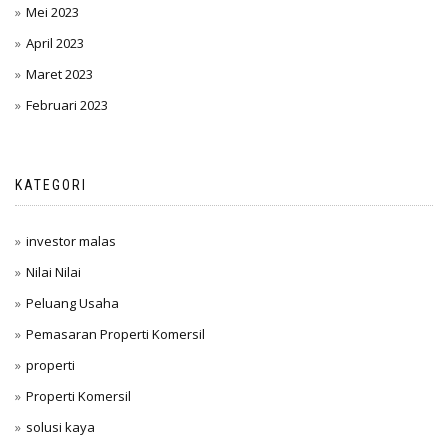
Mei 2023
April 2023
Maret 2023
Februari 2023
KATEGORI
investor malas
Nilai Nilai
Peluang Usaha
Pemasaran Properti Komersil
properti
Properti Komersil
solusi kaya