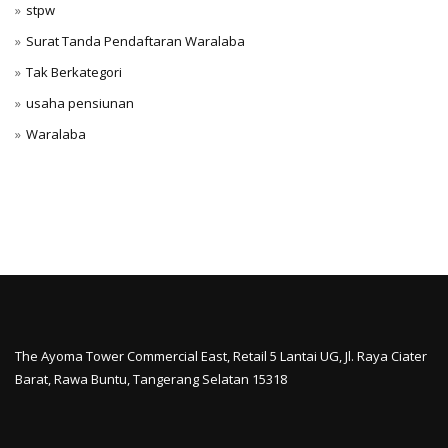
stpw
Surat Tanda Pendaftaran Waralaba
Tak Berkategori
usaha pensiunan
Waralaba
The Ayoma Tower Commercial East, Retail 5 Lantai UG, Jl. Raya Ciater
Barat, Rawa Buntu, Tangerang Selatan 15318